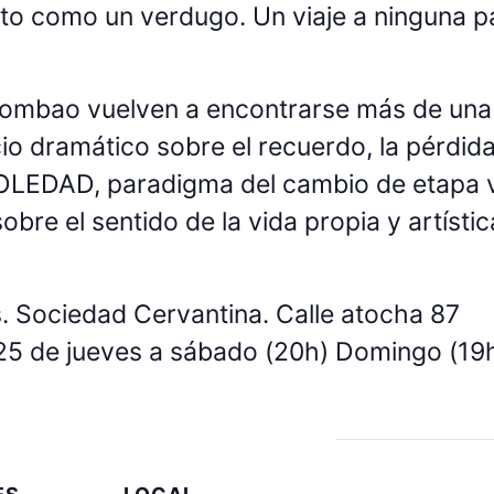
ito como un verdugo. Un viaje a ninguna p
Lombao vuelven a encontrarse más de un
io dramático sobre el recuerdo, la pérdida
SOLEDAD, paradigma del cambio de etapa 
sobre el sentido de la vida propia y artísti
 Sociedad Cervantina. Calle atocha 87
5 de jueves a sábado (20h) Domingo (19