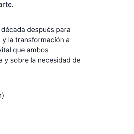
arte.
a década después para
 y la transformación a
vital que ambos
ca y sobre la necesidad de
h)