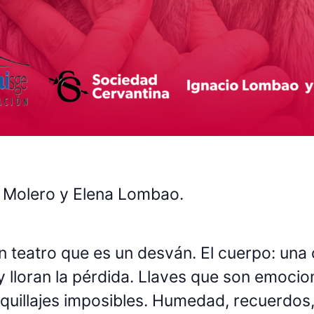
 Molero y Elena Lombao.
 teatro que es un desván. El cuerpo: una
y lloran la pérdida. Llaves que son emoci
quillajes imposibles. Humedad, recuerdos, p