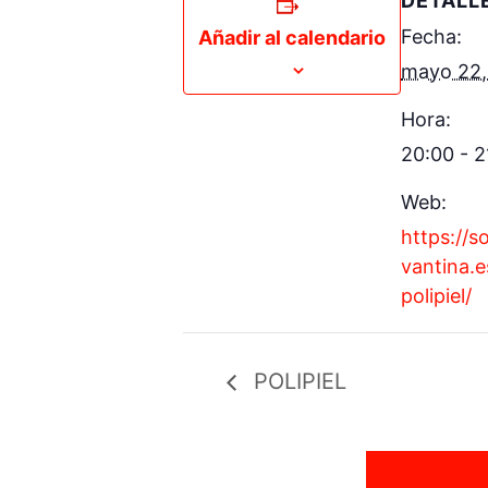
DETALL
Fecha:
Añadir al calendario
mayo 22,
Hora:
20:00 - 2
Web:
https://s
vantina.e
polipiel/
POLIPIEL