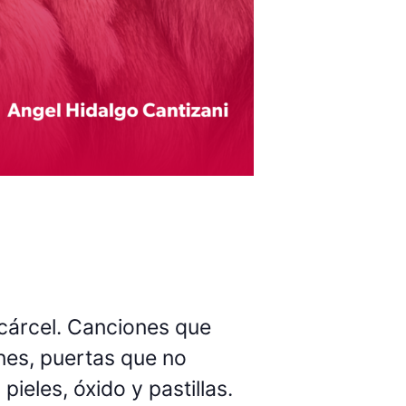
 cárcel. Canciones que
ones, puertas que no
ieles, óxido y pastillas.