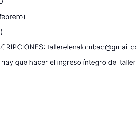
0
 febrero)
)
RIPCIONES: tallerelenalombao@gmail.
hay que hacer el ingreso íntegro del taller.