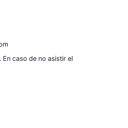
com
 En caso de no asistir el