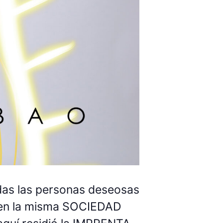
todas las personas deseosas
á en la misma SOCIEDAD