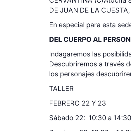
CERVANTINA (C/Atocha 87)
DE JUAN DE LA CUESTA, d
En especial para esta sede
DEL CUERPO AL PERSONA
Indagaremos las posibilid
Descubriremos a través de 
los personajes descubrire
TALLER
FEBRERO 22 Y 23
Sábado 22: 10:30 a 14:30