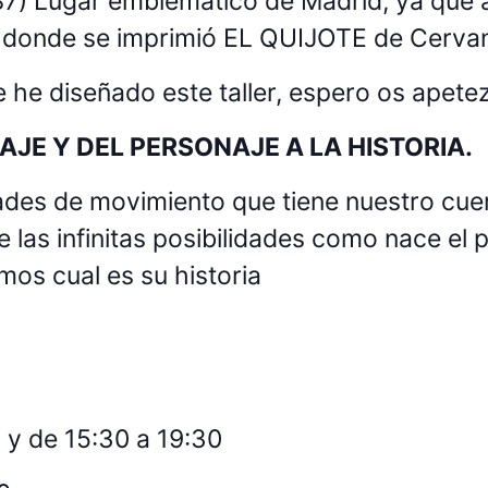
 Lugar emblemático de Madrid, ya que a
onde se imprimió EL QUIJOTE de Cervan
 he diseñado este taller, espero os apete
JE Y DEL PERSONAJE A LA HISTORIA.
ades de movimiento que tiene nuestro cue
las infinitas posibilidades como nace el p
mos cual es su historia
 y de 15:30 a 19:30