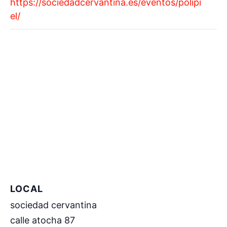
https://sociedadcervantina.es/eventos/polipi
el/
LOCAL
sociedad cervantina
calle atocha 87