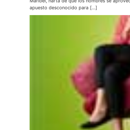
Maribel, harta de que los hombres se aprovec
apuesto desconocido para […]