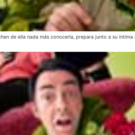
hen de ella nada más conocerla, prepara junto a su íntima 