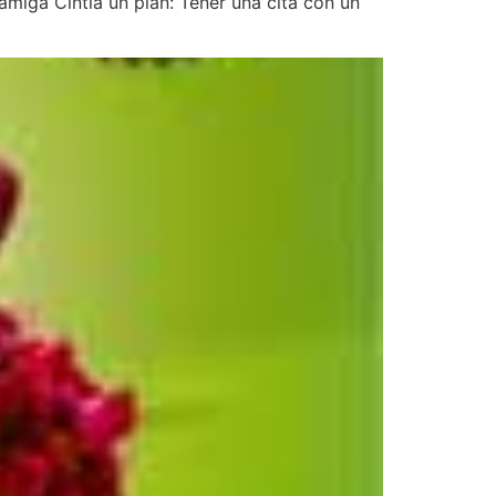
amiga Cintia un plan: Tener una cita con un